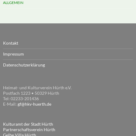
ALLGEMEIN
Kontakt
Impressum
Datenschutzerklärung
Heimat- und Kulturverein Hürth e.V.
Postfach 1223 • 50329 Hürth
Tel: 02233-201436
E-Mail:
gf@hkv-huerth.de
Kulturamt der Stadt Hürth
Partnerschaftsverein Hürth
Gelbe Villa Hürth