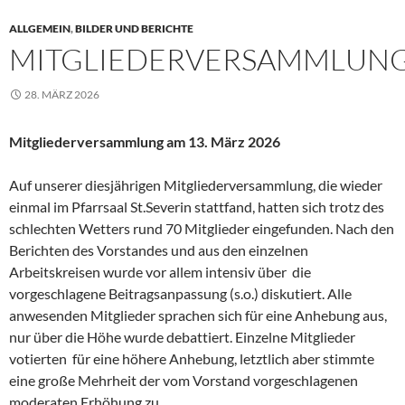
ALLGEMEIN
,
BILDER UND BERICHTE
MITGLIEDERVERSAMMLUN
28. MÄRZ 2026
Mitgliederversammlung am 13. März 2026
Auf unserer diesjährigen Mitgliederversammlung, die wieder
einmal im Pfarrsaal St.Severin stattfand, hatten sich trotz des
schlechten Wetters rund 70 Mitglieder eingefunden. Nach den
Berichten des Vorstandes und aus den einzelnen
Arbeitskreisen wurde vor allem intensiv über die
vorgeschlagene Beitragsanpassung (s.o.) diskutiert. Alle
anwesenden Mitglieder sprachen sich für eine Anhebung aus,
nur über die Höhe wurde debattiert. Einzelne Mitglieder
votierten für eine höhere Anhebung, letztlich aber stimmte
eine große Mehrheit der vom Vorstand vorgeschlagenen
moderaten Erhöhung zu.