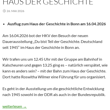
HAUS DER GESCHICHTE
26. MAI 2026
Ausflug zum Haus der Geschichte in Bonn am 16.04.2026
Am 16.04.2026 bot der HKV den Besuch der neuen
Dauerausstellung „Du bist Teil der Geschichte. Deutschland
seit 1945“ im Haus der Geschichte in Bonn an.
Wir trafen uns um 12.45 Uhr mit der Gruppe am Bahnhof in
Kalscheuren und gegen 13.25 ging es – natürlich verspätet, wie
kann es anders sein? – mit der Bahn zum Haus der Geschichte.
Dort hatte Roswitha Wilmer eine Führung für uns organisiert.
Es geht in der Ausstellung um die geschichtliche Entwicklung
nach 1945 sowohl in der DDR als auch in der Bundesrepublik.
Haus der Geschichte
weiterlesen
→