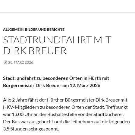
ALLGEMEIN
,
BILDER UND BERICHTE
STADTRUNDFAHRT MIT
DIRK BREUER
28. MÄRZ 2026
Stadtrundfahrt zu besonderen Orten in Hürth mit
Bürgermeister Dirk Breuer am 12. März 2026
Alle 2 Jahre fährt der Hürther Bürgermeister Dirk Breuer mit
HKV-Mitgliedern zu besonderen Orten der Stadt. Treffpunkt
war 13.00 Uhr an der Bushaltestelle vor der Stadtbücherei.
Der Bus war ausgebucht und die Teilnehmer auf die folgenden
3,5 Stunden sehr gespannt.