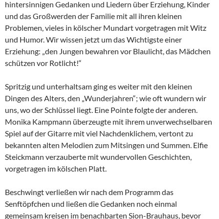
hintersinnigen Gedanken und Liedern über Erziehung, Kinder
und das Großwerden der Familie mit all ihren kleinen
Problemen, vieles in kölscher Mundart vorgetragen mit Witz
und Humor. Wir wissen jetzt um das Wichtigste einer
Erziehung: „den Jungen bewahren vor Blaulicht, das Mädchen
schützen vor Rotlicht!“
Spritzig und unterhaltsam ging es weiter mit den kleinen
Dingen des Alters, den „Wunderjahren“; wie oft wundern wir
uns, wo der Schlüssel liegt. Eine Pointe folgte der anderen.
Monika Kampmann überzeugte mit ihrem unverwechselbaren
Spiel auf der Gitarre mit viel Nachdenklichem, vertont zu
bekannten alten Melodien zum Mitsingen und Summen. Elfie
Steickmann verzauberte mit wundervollen Geschichten,
vorgetragen im kölschen Platt.
Beschwingt verließen wir nach dem Programm das
Senftöpfchen und ließen die Gedanken noch einmal
gemeinsam kreisen im benachbarten Sion-Brauhaus, bevor