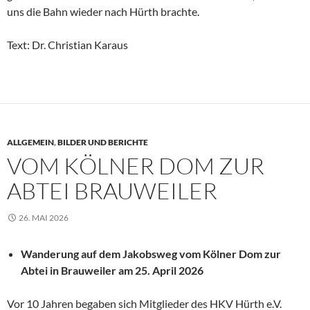
uns die Bahn wieder nach Hürth brachte.
Text: Dr. Christian Karaus
ALLGEMEIN
,
BILDER UND BERICHTE
VOM KÖLNER DOM ZUR
ABTEI BRAUWEILER
26. MAI 2026
Wanderung auf dem Jakobsweg vom Kölner Dom zur
Abtei in Brauweiler am
25. April 2026
Vor 10 Jahren begaben sich Mitglieder des HKV Hürth e.V.