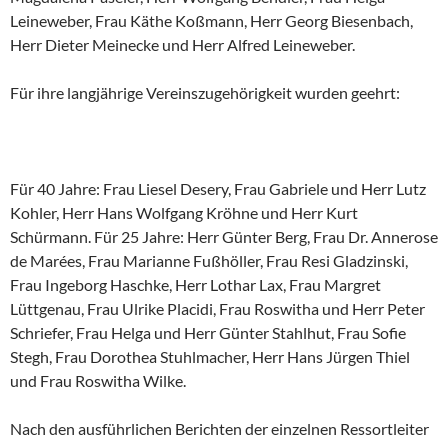
Leineweber, Frau Käthe Koßmann, Herr Georg Biesenbach,
Herr Dieter Meinecke und Herr Alfred Leineweber.
Für ihre langjährige Vereinszugehörigkeit wurden geehrt:
Für 40 Jahre: Frau Liesel Desery, Frau Gabriele und Herr Lutz
Kohler, Herr Hans Wolfgang Kröhne und Herr Kurt
Schürmann. Für 25 Jahre: Herr Günter Berg, Frau Dr. Annerose
de Marées, Frau Marianne Fußhöller, Frau Resi Gladzinski,
Frau Ingeborg Haschke, Herr Lothar Lax, Frau Margret
Lüttgenau, Frau Ulrike Placidi, Frau Roswitha und Herr Peter
Schriefer, Frau Helga und Herr Günter Stahlhut, Frau Sofie
Stegh, Frau Dorothea Stuhlmacher, Herr Hans Jürgen Thiel
und Frau Roswitha Wilke.
Nach den ausführlichen Berichten der einzelnen Ressortleiter