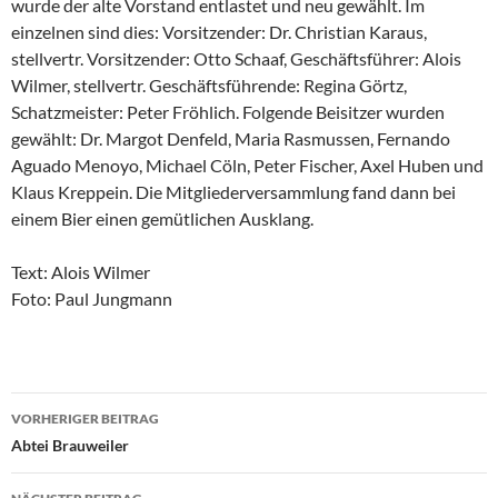
wurde der alte Vorstand entlastet und neu gewählt. Im
einzelnen sind dies: Vorsitzender: Dr. Christian Karaus,
stellvertr. Vorsitzender: Otto Schaaf, Geschäftsführer: Alois
Wilmer, stellvertr. Geschäftsführende: Regina Görtz,
Schatzmeister: Peter Fröhlich. Folgende Beisitzer wurden
gewählt: Dr. Margot Denfeld, Maria Rasmussen, Fernando
Aguado Menoyo, Michael Cöln, Peter Fischer, Axel Huben und
Klaus Kreppein. Die Mitgliederversammlung fand dann bei
einem Bier einen gemütlichen Ausklang.
Text: Alois Wilmer
Foto: Paul Jungmann
Beitragsnavigation
VORHERIGER BEITRAG
Abtei Brauweiler