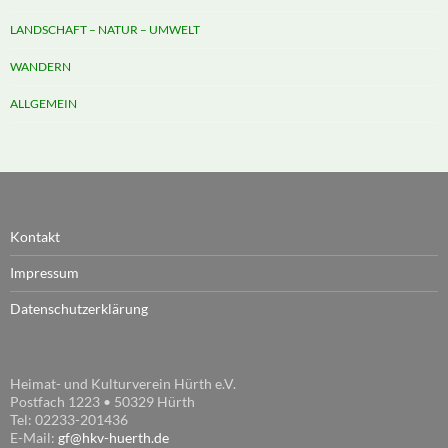
LANDSCHAFT – NATUR – UMWELT
WANDERN
ALLGEMEIN
Kontakt
Impressum
Datenschutzerklärung
Heimat- und Kulturverein Hürth e.V.
Postfach 1223 • 50329 Hürth
Tel: 02233-201436
E-Mail:
gf@hkv-huerth.de