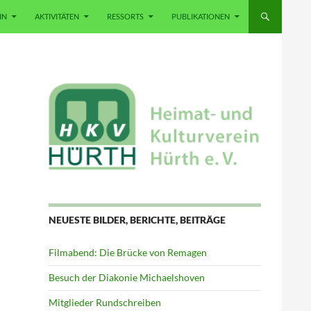
IN
AKTIVITÄTEN
RESSORTS
PUBLIKATIONEN
NEUESTE BILDER, BERICHTE, BEITRÄGE
Filmabend: Die Brücke von Remagen
Besuch der Diakonie Michaelshoven
Mitglieder Rundschreiben