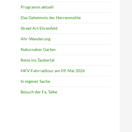
Programm aktuell
Das Geheimnis der Herrenmühle
Street Art Ehrenfeld
Ahr-Wanderung
Naturnaher Garten
Reise ins Taubertal
HKV-Fahrradtour am 09. Mai 2026
In eigener Sache
Besuch der Fa. Talke