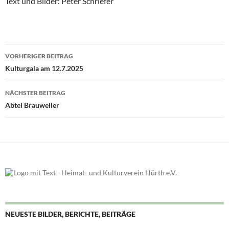
Text und Bilder: Peter Schriefer
Beitragsnavigation
VORHERIGER BEITRAG
Kulturgala am 12.7.2025
NÄCHSTER BEITRAG
Abtei Brauweiler
NEUESTE BILDER, BERICHTE, BEITRÄGE