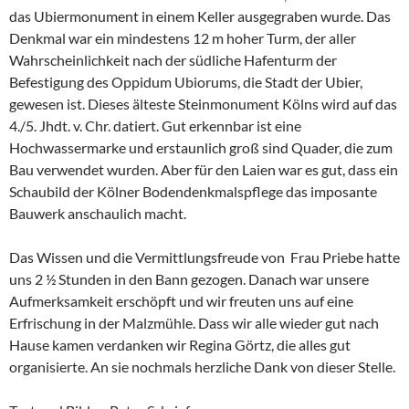
das Ubiermonument in einem Keller ausgegraben wurde. Das
Denkmal war ein mindestens 12 m hoher Turm, der aller
Wahrscheinlichkeit nach der südliche Hafenturm der
Befestigung des Oppidum Ubiorums, die Stadt der Ubier,
gewesen ist. Dieses älteste Steinmonument Kölns wird auf das
4./5. Jhdt. v. Chr. datiert. Gut erkennbar ist eine
Hochwassermarke und erstaunlich groß sind Quader, die zum
Bau verwendet wurden. Aber für den Laien war es gut, dass ein
Schaubild der Kölner Bodendenkmalspflege das imposante
Bauwerk anschaulich macht.
Das Wissen und die Vermittlungsfreude von Frau Priebe hatte
uns 2 ½ Stunden in den Bann gezogen. Danach war unsere
Aufmerksamkeit erschöpft und wir freuten uns auf eine
Erfrischung in der Malzmühle. Dass wir alle wieder gut nach
Hause kamen verdanken wir Regina Görtz, die alles gut
organisierte. An sie nochmals herzliche Dank von dieser Stelle.