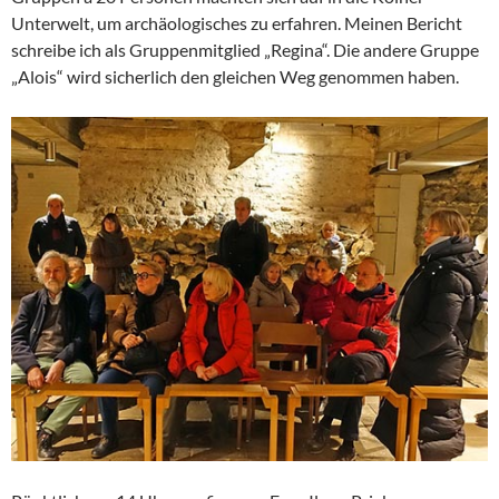
Unterwelt, um archäologisches zu erfahren. Meinen Bericht
schreibe ich als Gruppenmitglied „Regina“. Die andere Gruppe
„Alois“ wird sicherlich den gleichen Weg genommen haben.