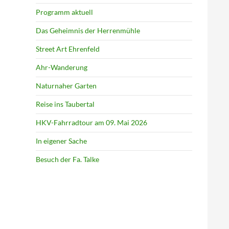
Programm aktuell
Das Geheimnis der Herrenmühle
Street Art Ehrenfeld
Ahr-Wanderung
Naturnaher Garten
Reise ins Taubertal
HKV-Fahrradtour am 09. Mai 2026
In eigener Sache
Besuch der Fa. Talke