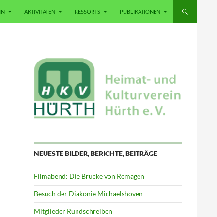
IN
AKTIVITÄTEN
RESSORTS
PUBLIKATIONEN
NEUESTE BILDER, BERICHTE, BEITRÄGE
Filmabend: Die Brücke von Remagen
Besuch der Diakonie Michaelshoven
Mitglieder Rundschreiben