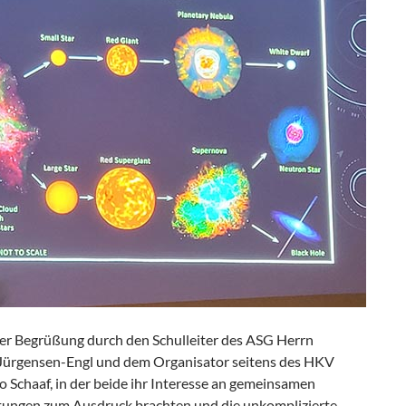
er Begrüßung durch den Schulleiter des ASG Herrn
Jürgensen-Engl und dem Organisator seitens des HKV
 Schaaf, in der beide ihr Interesse an gemeinsamen
tungen zum Ausdruck brachten und die unkomplizierte