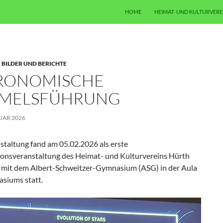
ZUM INHALT SPRINGEN
HOME
HEIMAT- UND KULTURVERE
,
BILDER UND BERICHTE
RONOMISCHE
MELSFÜHRUNG
UAR 2026
staltung fand am 05.02.2026 als erste
onsveranstaltung des Heimat- und Kulturvereins Hürth
) mit dem Albert-Schweitzer-Gymnasium (ASG) in der Aula
siums statt.