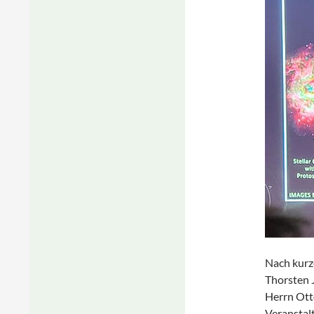
Nach kurz
Thorsten 
Herrn Otto
Veranstal