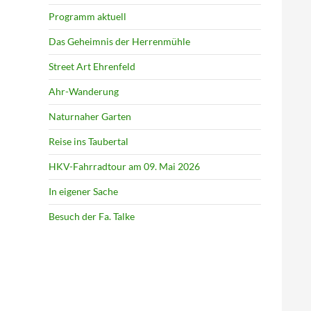
Programm aktuell
Das Geheimnis der Herrenmühle
Street Art Ehrenfeld
Ahr-Wanderung
Naturnaher Garten
Reise ins Taubertal
HKV-Fahrradtour am 09. Mai 2026
In eigener Sache
Besuch der Fa. Talke