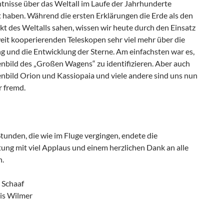
tnisse über das Weltall im Laufe der Jahrhunderte
t haben. Während die ersten Erklärungen die Erde als den
t des Weltalls sahen, wissen wir heute durch den Einsatz
eit kooperierenden Teleskopen sehr viel mehr über die
g und die Entwicklung der Sterne. Am einfachsten war es,
enbild des „Großen Wagens“ zu identifizieren. Aber auch
enbild Orion und Kassiopaia und viele andere sind uns nun
r fremd.
tunden, die wie im Fluge vergingen, endete die
ung mit viel Applaus und einem herzlichen Dank an alle
ten.
 Schaaf
ois Wilmer