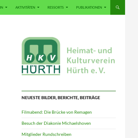
IN
AKTIVITÄTEN
RESSORTS
PUBLIKATIONEN
NEUESTE BILDER, BERICHTE, BEITRÄGE
Filmabend: Die Brücke von Remagen
Besuch der Diakonie Michaelshoven
Mitglieder Rundschreiben