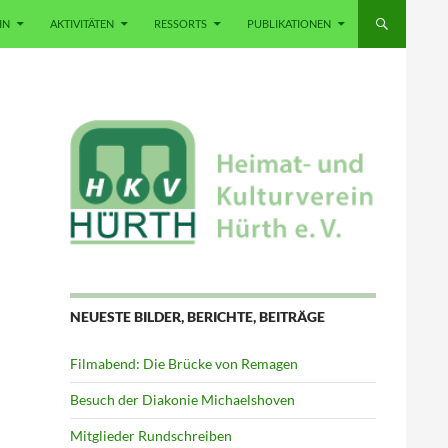
IN
AKTIVITÄTEN
RESSORTS
PUBLIKATIONEN
NEUESTE BILDER, BERICHTE, BEITRÄGE
Filmabend: Die Brücke von Remagen
Besuch der Diakonie Michaelshoven
Mitglieder Rundschreiben