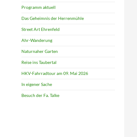
Programm aktuell
Das Geheimnis der Herrenmühle
Street Art Ehrenfeld
Ahr-Wanderung
Naturnaher Garten
Reise ins Taubertal
HKV-Fahrradtour am 09. Mai 2026
In eigener Sache
Besuch der Fa. Talke