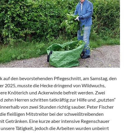
ck auf den bevorstehenden Pflegeschnitt, am Samstag, den
er 2025, musste die Hecke dringend von Wildwuchs,
ere Knöterich und Ackerwinde befreit werden. Zwei
zehn Herren schritten tatkräftig zur Hilfe und „putzten“
innerhalb von zwei Stunden richtig sauber. Peter Fischer
die fleißigen Mitstreiter bei der schweißtreibenden
mit Getränken. Eine kurze aber intensive Regenschauer
 unsere Tätigkeit, jedoch die Arbeiten wurden unbeirrt