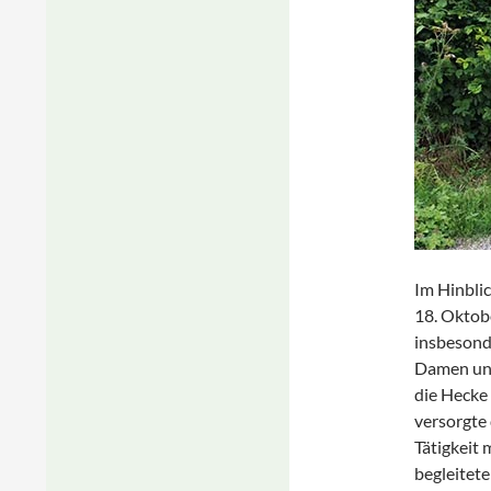
Im Hinbli
18. Oktob
insbesond
Damen und 
die Hecke 
versorgte 
Tätigkeit 
begleitete