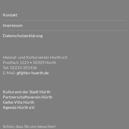
Kontakt
Impressum
Datenschutzerklärung
Heimat- und Kulturverein Hürth e.V.
Postfach 1223 • 50329 Hürth
Tel: 02233-201436
E-Mail:
gf@hkv-huerth.de
Kulturamt der Stadt Hürth
Partnerschaftsverein Hürth
Gelbe Villa Hürth
Agenda Hürth e.V.
Schön, dass Sie uns besuchen!