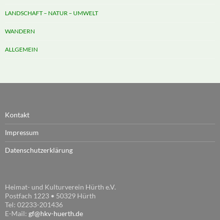
LANDSCHAFT – NATUR – UMWELT
WANDERN
ALLGEMEIN
Kontakt
Impressum
Datenschutzerklärung
Heimat- und Kulturverein Hürth e.V.
Postfach 1223 • 50329 Hürth
Tel: 02233-201436
E-Mail:
gf@hkv-huerth.de