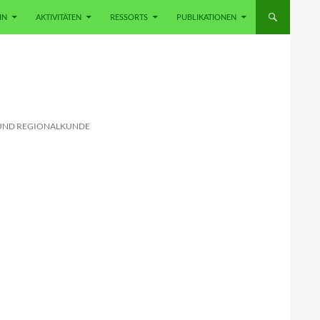
IN
AKTIVITÄTEN
RESSORTS
PUBLIKATIONEN
 UND REGIONALKUNDE