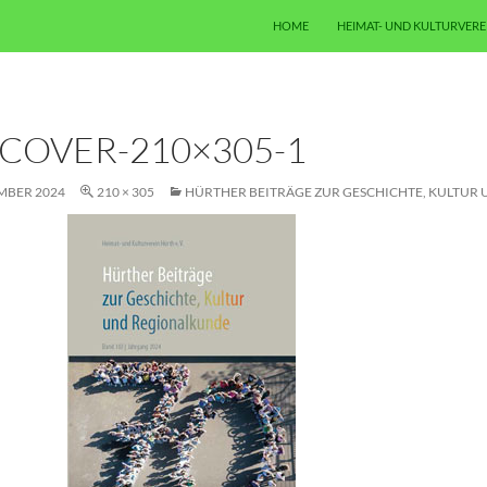
ZUM INHALT SPRINGEN
HOME
HEIMAT- UND KULTURVERE
-COVER-210×305-1
EMBER 2024
210 × 305
HÜRTHER BEITRÄGE ZUR GESCHICHTE, KULTUR